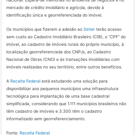
nacional. Espera-se melhorias no ambiente de negócios e no
mercado de crédito imobiliário e agrícola, devido à
identificação única e georreferenciada do imóvel.
Os municípios que fizerem a adesão ao
Sinter
terão acesso
sem custo ao Cadastro Imobiliário Brasileiro (CIB), o “CPF” do
imóvel, ao cadastro de imóveis rurais do próprio município, à
localização georreferenciada dos CNPJs, ao Cadastro
Nacional de Obras (CNO) e às transações imobiliárias com
imóveis realizadas no seu território, entre outros benefícios.
A
Receita Federal
está estudando uma solução para
disponibilizar aos pequenos municípios uma infraestrutura
tecnológica para implantação de uma base cadastral
simplificada, considerando que 1.111 municípios brasileiros não
têm cadastro de imóveis e 3.300 têm o cadastro
informatizado sem georreferenciamento.
Fonte:
Receita Federal