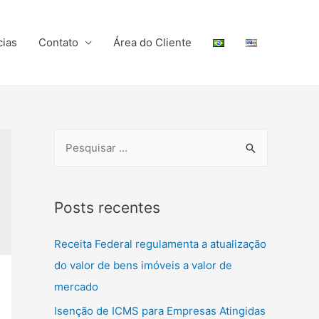
cias
Contato
Área do Cliente
Posts recentes
Receita Federal regulamenta a atualização
do valor de bens imóveis a valor de
mercado
Isenção de ICMS para Empresas Atingidas