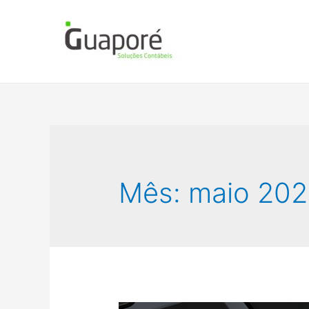
Mês:
maio 20