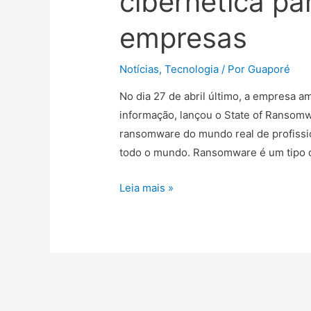
cibernética pa
empresas
Notícias
,
Tecnologia
/ Por
Guaporé
No dia 27 de abril último, a empresa 
informação, lançou o State of Ransomw
ransomware do mundo real de profissio
todo o mundo. Ransomware é um tipo 
Leia mais »