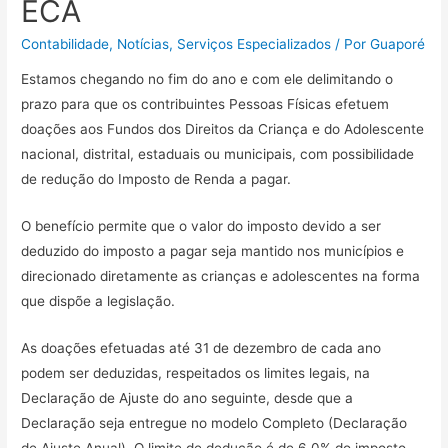
ECA
Contabilidade
,
Notícias
,
Serviços Especializados
/ Por
Guaporé
Estamos chegando no fim do ano e com ele delimitando o
prazo para que os contribuintes Pessoas Físicas efetuem
doações aos Fundos dos Direitos da Criança e do Adolescente
nacional, distrital, estaduais ou municipais, com possibilidade
de redução do Imposto de Renda a pagar.
O benefício permite que o valor do imposto devido a ser
deduzido do imposto a pagar seja mantido nos municípios e
direcionado diretamente as crianças e adolescentes na forma
que dispõe a legislação.
As doações efetuadas até 31 de dezembro de cada ano
podem ser deduzidas, respeitados os limites legais, na
Declaração de Ajuste do ano seguinte, desde que a
Declaração seja entregue no modelo Completo (Declaração
de Ajuste Anual). O limite de dedução é de 6,0% do imposto